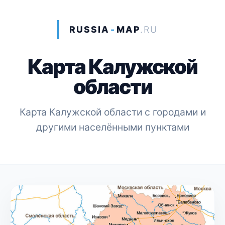
RUSSIA
-
MAP
.RU
Карта Калужской
области
Карта Калужской области с городами и
другими населёнными пунктами