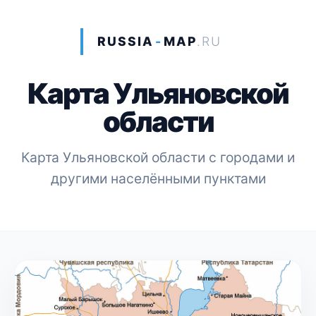
RUSSIA
-
MAP
.RU
Карта Ульяновской
области
Карта Ульяновской области с городами и
другими населёнными пунктами