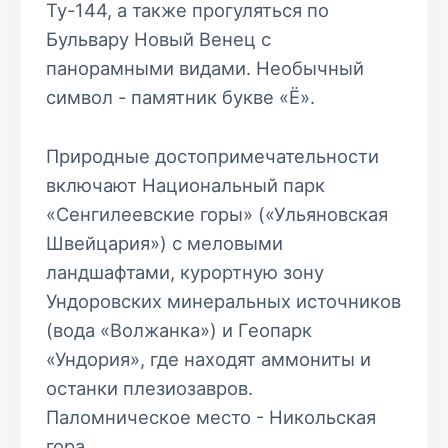
Ту-144, а также прогуляться по
Бульвару Новый Венец с
панорамными видами. Необычный
символ - памятник букве «Ё».
Природные достопримечательности
включают Национальный парк
«Сенгилеевские горы» («Ульяновская
Швейцария») с меловыми
ландшафтами, курортную зону
Ундоровских минеральных источников
(вода «Волжанка») и Геопарк
«Ундория», где находят аммониты и
останки плезиозавров.
Паломническое место - Никольская
гора.