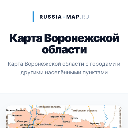
RUSSIA
-
MAP
.RU
Карта Воронежской
области
Карта Воронежской области с городами и
другими населёнными пунктами