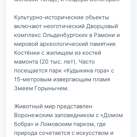
Культурно-исторические объекты
включают неоготический Дворцовый
комплекс Ольденбургских в Рамони и
мировой археологический памятник
Костёнки с жилищем из костей
мамонта (20 тыс. лет). Часто
посещается парк «Кудыкина гора» с
15-метровым извергающим пламя
Змеем Горынычем.
Животный мир представлен
Воронежским заповедником с «Домом
бобра» и Ломовским парком, где
природа сочетается с искусством и