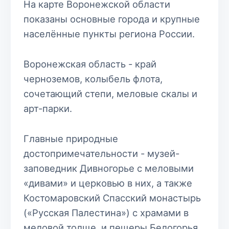
На карте Воронежской области
показаны основные города и крупные
населённые пункты региона России.
Воронежская область - край
черноземов, колыбель флота,
сочетающий степи, меловые скалы и
арт-парки.
Главные природные
достопримечательности - музей-
заповедник Дивногорье с меловыми
«дивами» и церковью в них, а также
Костомаровский Спасский монастырь
(«Русская Палестина») с храмами в
меловой толще, и пещеры Белогорья.